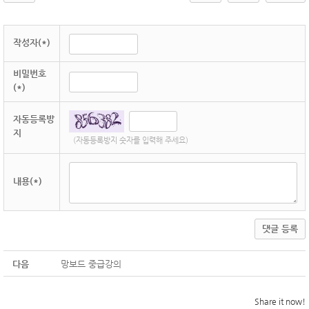
작성자(*)
비밀번호
(*)
자동등록방
지
(자동등록방지 숫자를 입력해 주세요)
내용(*)
댓글 등록
다음
망보드 중급강의
Share it now!