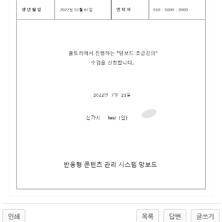
인쇄
목록
답변
글쓰기