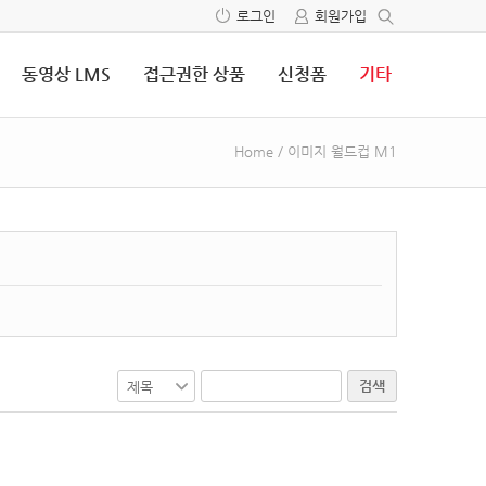
로그인
회원가입
동영상 LMS
접근권한 상품
신청폼
기타
Home
/
이미지 월드컵 M1
검색