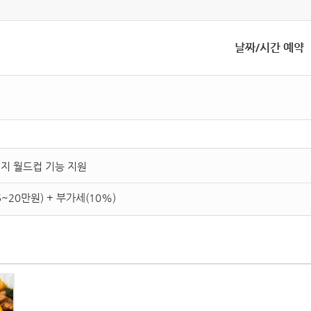
날짜/시간 예약
미지 월드컵 기능 지원
~20만원) + 부가세(10%)