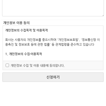
개인정보 이용 동의
개인정보의 수집목적 및 이용목적
회사는 사용자의 개인정보를 중요시하며 '개인정보보호법', '정보통신망 이
용촉진 및 정보보호 등에 관한 법률' 등 관계법령을 준수하고 있습니다
1. 개인정보의 수집∙이용목적
회사는 다음과 같은 목적으로 가맹점의 개인정보 항목을 수집 및 이용하고
개인정보 수집 및 이용 내용에 동의합니다.
있습니다.
신청하기
- 당사의 서비스를 이용하기 위한 기본 정보 수집
- 당사의 새로운 서비스 및 정보 안내
- 부정 이용방지 및 비인가 사용방지
2. 수집하는 개인정보 항목
회사는 회원가입 , 상담 , 서비스 신청 등등을 위해 아래와 같은 개인정보를