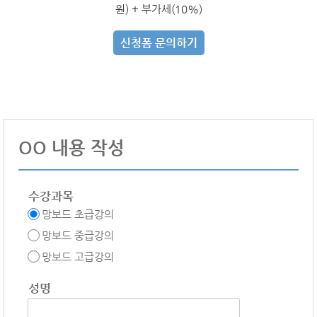
원) + 부가세(10%)
신청폼 문의하기
OO 내용 작성
수강과목
망보드 초급강의
망보드 중급강의
망보드 고급강의
성명