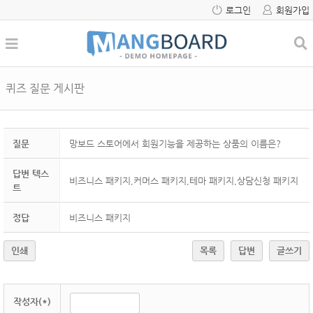
로그인
회원가입
퀴즈 질문 게시판
질문
망보드 스토어에서 회원기능을 제공하는 상품의 이름은?
답변 텍스
비즈니스 패키지,커머스 패키지,테마 패키지,상담신청 패키지
트
정답
비즈니스 패키지
인쇄
목록
답변
글쓰기
작성자(*)