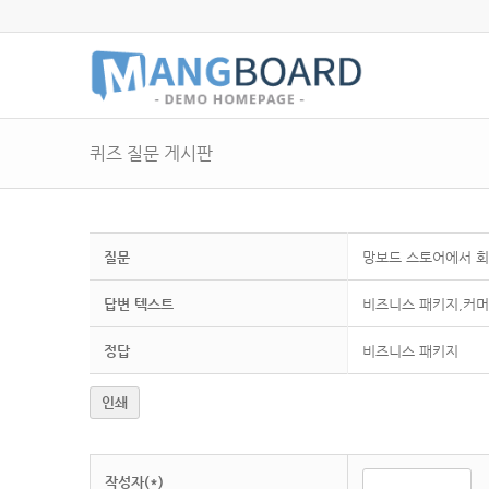
퀴즈 질문 게시판
질문
망보드 스토어에서 회
답변 텍스트
비즈니스 패키지,커머
정답
비즈니스 패키지
인쇄
작성자(*)