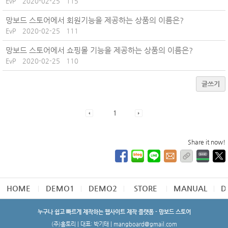
EvP
2020-02-25
115
망보드 스토어에서 회원기능을 제공하는 상품의 이름은?
EvP
2020-02-25
111
망보드 스토어에서 쇼핑몰 기능을 제공하는 상품의 이름은?
EvP
2020-02-25
110
글쓰기
1
Share it now!
HOME
DEMO1
DEMO2
STORE
MANUAL
D
누구나 쉽고 빠르게 제작하는 웹사이트 제작 플랫폼 - 망보드 스토어
(주)홈토리 | 대표: 박기태 | mangboard@gmail.com