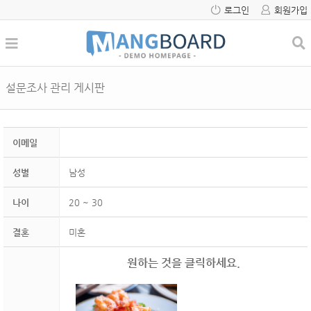
로그인
회원가입
설문조사 관리 게시판
이메일
성별
남성
나이
20 ~ 30
결혼
미혼
원하는 것을 클릭하세요.