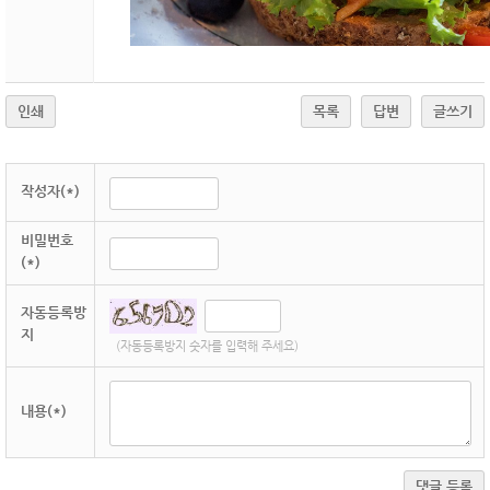
인쇄
목록
답변
글쓰기
작성자(*)
비밀번호
(*)
자동등록방
지
(자동등록방지 숫자를 입력해 주세요)
내용(*)
댓글 등록