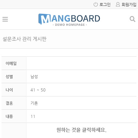
로그인
회원가입
설문조사 관리 게시판
이메일
성별
남성
나이
41 ~ 50
결혼
기혼
내용
11
원하는 것을 클릭하세요.