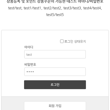
상품등록 및 포인트 상품주문이 가능한 테스트 아이디/비밀번호
test/test, test1/test1, test2/test2, test3/test3, test4/test4,
test5/test5
로그인 상태유지
아이디
비밀번호
로그인
회원 가입