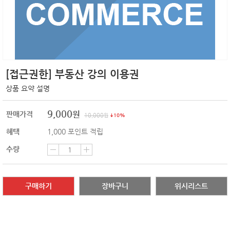
[접근권한] 부동산 강의 이용권
상품 요약 설명
9,000
원
판매가격
10,000
원
10%
혜택
1,000
포인트 적립
수량
구매하기
장바구니
위시리스트