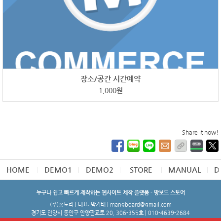
장소/공간 시간예약
1,000
원
Share it now!
HOME
DEMO1
DEMO2
STORE
MANUAL
D
누구나 쉽고 빠르게 제작하는 웹사이트 제작 플랫폼 - 망보드 스토어
(주)홈토리 | 대표: 박기태 | mangboard@gmail.com
경기도 안양시 동안구 안양판교로 20, 306-B55호 | 010-4639-2684