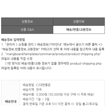
상품정보
상품리뷰
상품 Q&A
배송/반품/교환정보
배송정보 입력방법
1. "관리자 > 쇼핑몰 관리 > 배송정보/기타안내" 메뉴에서 글쓰기 버튼 클릭 =>
"배송정보,반품정보,교환정보" 카테고리 선택 후 아래 내용을 참고하여 내용 등록
2. "mangboard/templates/commerce/product/product-shipping.php"
파일의 내용을 직접 수정
(1번 방식의 배송/반품/교환 정보가 없을 경우에만 product-shipping.php
파일에 등록된 아래 내용이 표시됩니다)
배송방법: CJ대한통운
배송지역: 전국
배송비용: 3,000원 (50,000원 이상 구매 시 무료 배송)
배송기간: 1일 ~ 3일
배송안내
결제 완료일 기준 오후 5시 이전 결제 시: 당일 출고(토요일,