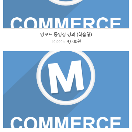
망보드 동영상 강의 (학습형)
9,000
원
10,000
원