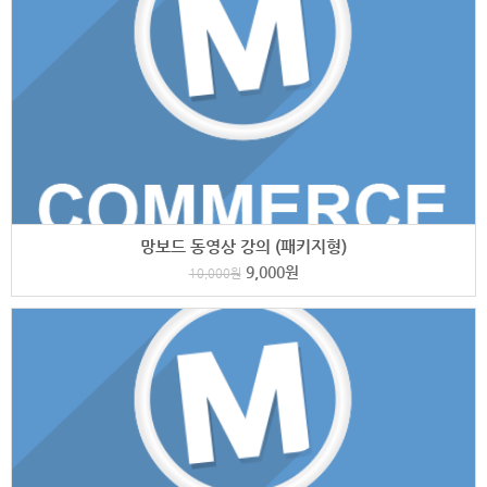
망보드 동영상 강의 (패키지형)
9,000
원
10,000
원