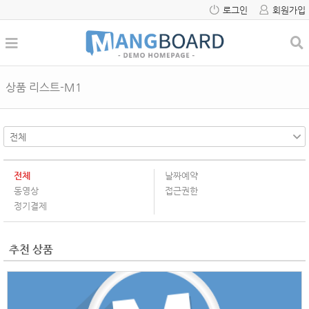
로그인
회원가입
상품 리스트-M1
전체
날짜예약
동영상
접근권한
정기결제
추천 상품