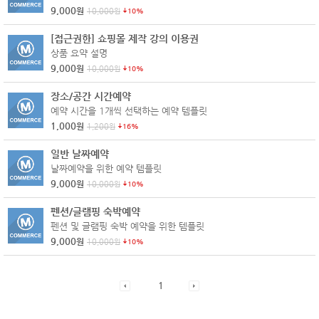
9,000
원
10,000
원
10%
[접근권한] 쇼핑몰 제작 강의 이용권
상품 요약 설명
9,000
원
10,000
원
10%
장소/공간 시간예약
예약 시간을 1개씩 선택하는 예약 템플릿
1,000
원
1,200
원
16%
일반 날짜예약
날짜예약을 위한 예약 템플릿
9,000
원
10,000
원
10%
펜션/글램핑 숙박예약
펜션 및 글램핑 숙박 예약을 위한 템플릿
9,000
원
10,000
원
10%
1