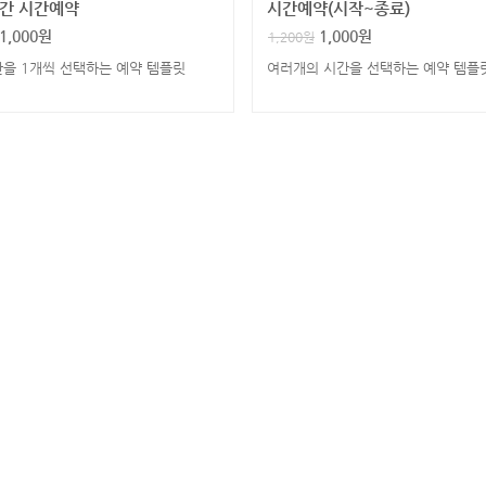
간 시간예약
시간예약(시작~종료)
1,000
원
1,000
원
1,200
원
간을 1개씩 선택하는 예약 템플릿
여러개의 시간을 선택하는 예약 템플