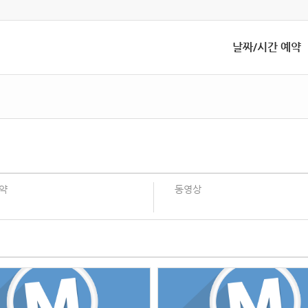
날짜/시간 예약
약
동영상