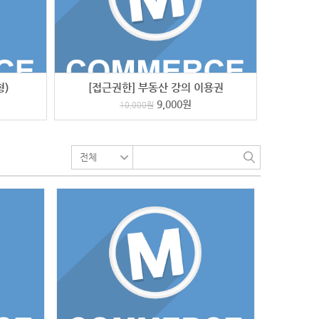
형)
[접근권한] 부동산 강의 이용권
9,000
원
10,000
원