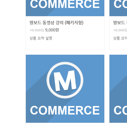
망보드 동영상 강의 (패키지형)
망보드 
9,000
원
10,000
원
10,000
상품 요약 설명
상품 요