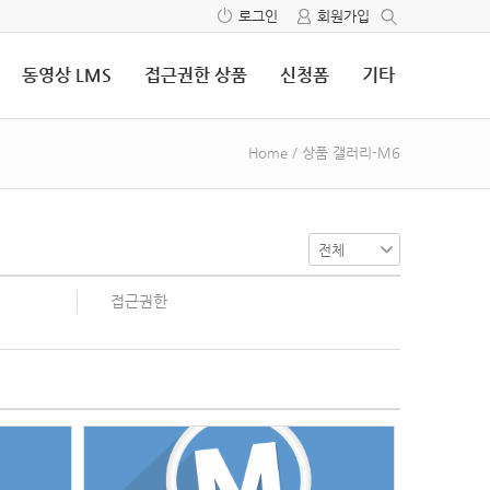
로그인
회원가입
동영상 LMS
접근권한 상품
신청폼
기타
Home
/
상품 갤러리-M6
접근권한