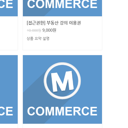
[접근권한] 부동산 강의 이용권
9,000
원
10,000
원
상품 요약 설명