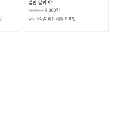
일반 날짜예약
9,000
원
10,000
원
릿
날짜예약을 위한 예약 템플릿