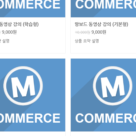
동영상 강의 (학습형)
망보드 동영상 강의 (기본형)
9,000
원
9,000
원
원
10,000
원
약 설명
상품 요약 설명