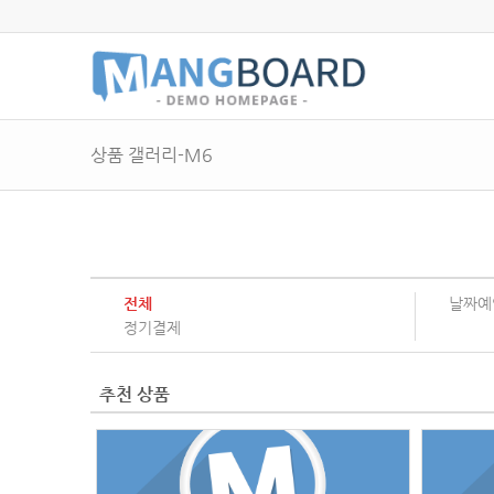
상품 갤러리-M6
전체
날짜예
정기결제
추천 상품