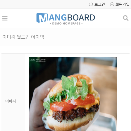
로그인
회원가입
이미지 월드컵 아이템
이미지