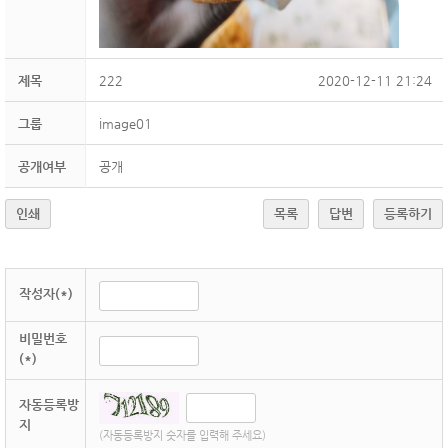
제목
222
2020-12-11 21:24
그룹
image01
공개여부
공개
인쇄
목록
답변
등록하기
작성자(*)
비밀번호
(*)
자동등록방
지
(자동등록방지 숫자를 입력해 주세요)