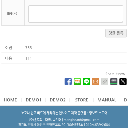
내용(*)
댓글 등록
이전
333
다음
111
Share it now!
HOME
DEMO1
DEMO2
STORE
MANUAL
D
누구나 쉽고 빠르게 제작하는 웹사이트 제작 플랫폼 - 망보드 스토어
(주)홈토리 | 대표: 박기태 | mangboard@gmail.com
경기도 안양시 동안구 안양판교로 20, 306-B55호 | 010-4639-2684