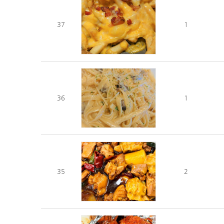
37
1
36
1
35
2