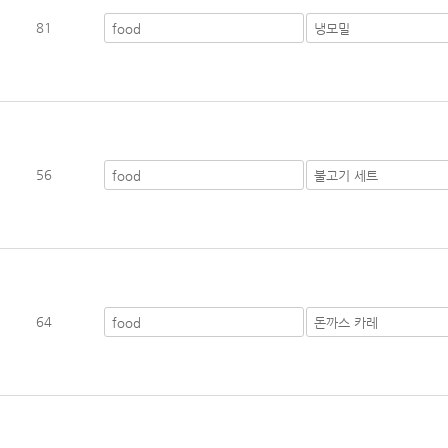
81
56
64