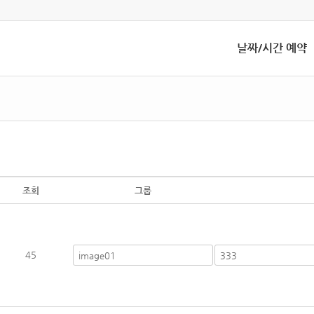
날짜/시간 예약
조회
그룹
45