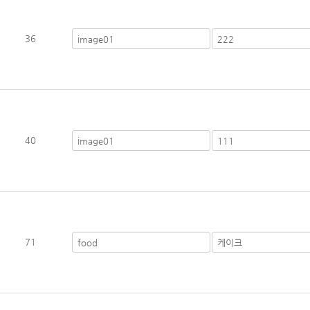
36
40
71