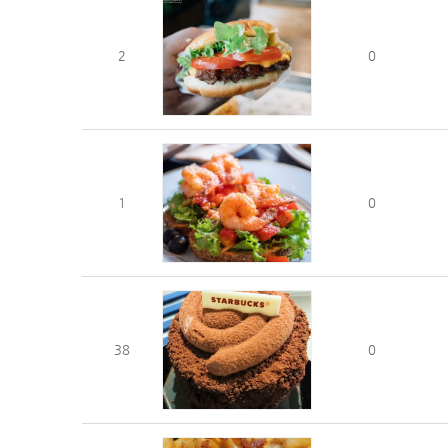
2
0
1
0
38
0