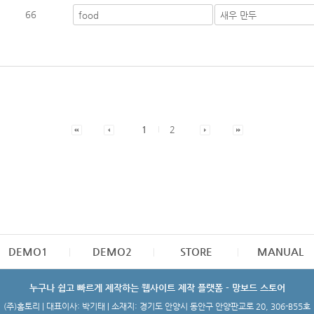
66
1
2
DEMO1
DEMO2
STORE
MANUAL
누구나 쉽고 빠르게 제작하는 웹사이트 제작 플랫폼 - 망보드 스토어
(주)홈토리 | 대표이사: 박기태 | 소재지: 경기도 안양시 동안구 안양판교로 20, 306-B55호