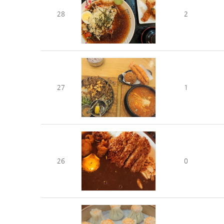
28
2
27
1
26
0