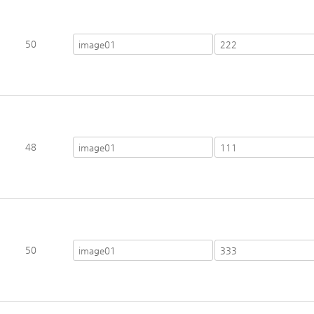
50
48
50