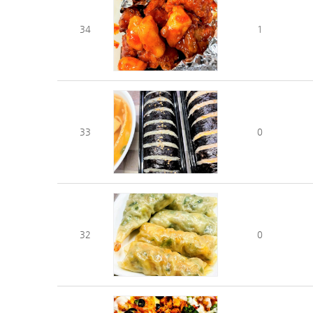
34
1
33
0
32
0