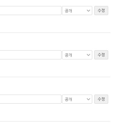
수정
수정
수정