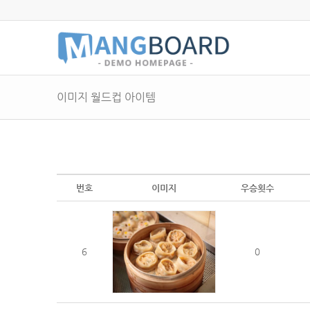
이미지 월드컵 아이템
번호
이미지
우승횟수
6
0