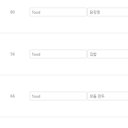
80
56
66