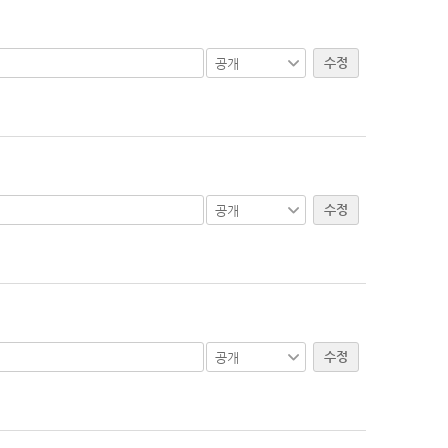
수정
수정
수정