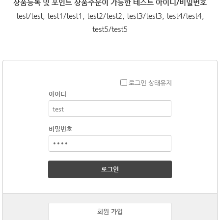
상품등록 및 포인트 상품주문이 가능한 테스트 아이디/비밀번호
test/test, test1/test1, test2/test2, test3/test3, test4/test4,
test5/test5
로그인 상태유지
아이디
비밀번호
로그인
회원 가입