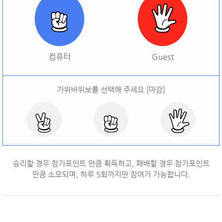
[
오늘 승률:
0%
오늘 결과:
0
]
다시하기
컴퓨터
Guest
가위바위보를 선택해 주세요 [마감]
승리할 경우 참가포인트 만큼 획득하고, 패배할 경우 참가포인트
만큼 소모되며, 하루
5
회까지만 참여가 가능합니다.