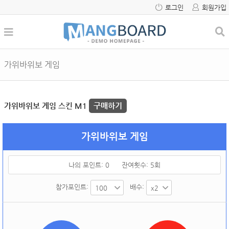
로그인
회원가입
가위바위보 게임
가위바위보 게임 스킨 M1
구매하기
가위바위보 게임
나의 포인트:
0
잔여횟수:
5
회
참가포인트:
배수: