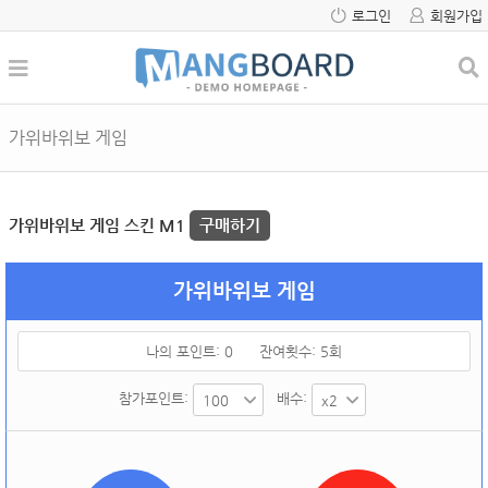
로그인
회원가입
가위바위보 게임
가위바위보 게임 스킨 M1
구매하기
가위바위보 게임
나의 포인트:
0
잔여횟수:
5
회
참가포인트:
배수: