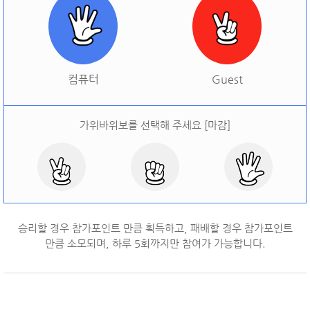
[
오늘 승률:
0%
오늘 결과:
0
]
다시하기
컴퓨터
Guest
가위바위보를 선택해 주세요 [마감]
승리할 경우 참가포인트 만큼 획득하고, 패배할 경우 참가포인트
만큼 소모되며, 하루
5
회까지만 참여가 가능합니다.