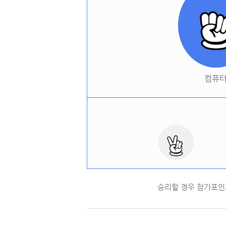
컴퓨
승리할 경우 참가포인