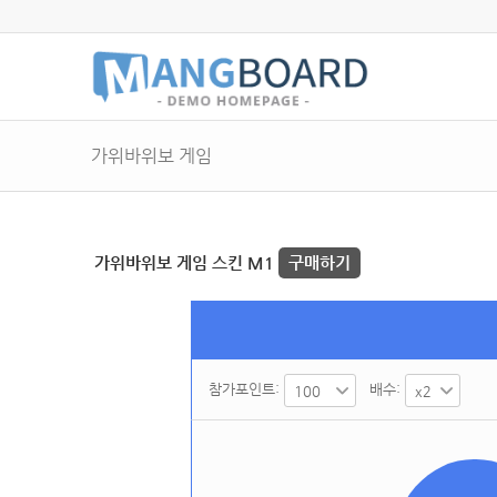
가위바위보 게임
가위바위보 게임 스킨 M1
구매하기
참가포인트:
배수: