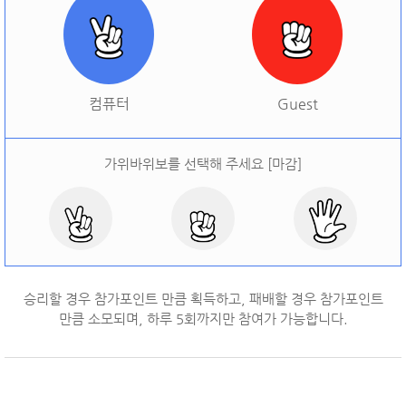
[
오늘 승률:
0%
오늘 결과:
0
]
다시하기
컴퓨터
Guest
가위바위보를 선택해 주세요 [마감]
승리할 경우 참가포인트 만큼 획득하고, 패배할 경우 참가포인트
만큼 소모되며, 하루
5
회까지만 참여가 가능합니다.