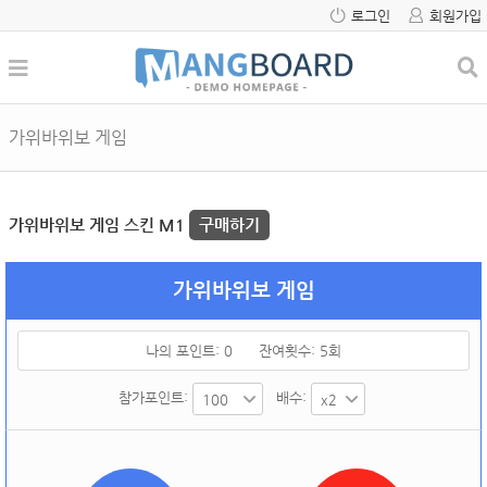
로그인
회원가입
가위바위보 게임
가위바위보 게임 스킨 M1
구매하기
가위바위보 게임
나의 포인트:
0
잔여횟수:
5
회
참가포인트:
배수: