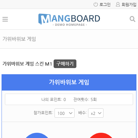
로그인
회원가입
가위바위보 게임
가위바위보 게임 스킨 M1
구매하기
가위바위보 게임
나의 포인트:
0
잔여횟수:
5
회
참가포인트:
배수: