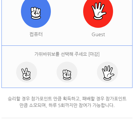
[
오늘 승률:
0%
오늘 결과:
0
]
다시하기
컴퓨터
Guest
가위바위보를 선택해 주세요 [마감]
승리할 경우 참가포인트 만큼 획득하고, 패배할 경우 참가포인트
만큼 소모되며, 하루
5
회까지만 참여가 가능합니다.