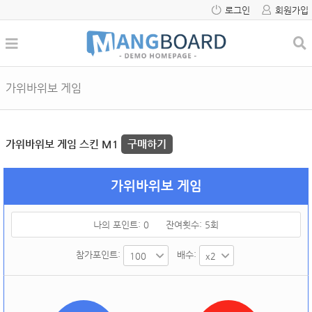
로그인
회원가입
가위바위보 게임
가위바위보 게임 스킨 M1
구매하기
가위바위보 게임
나의 포인트:
0
잔여횟수:
5
회
참가포인트:
배수: