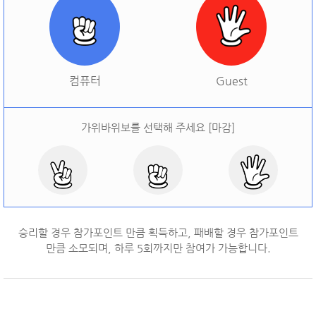
[
오늘 승률:
0%
오늘 결과:
0
]
다시하기
컴퓨터
Guest
가위바위보를 선택해 주세요 [마감]
승리할 경우 참가포인트 만큼 획득하고, 패배할 경우 참가포인트
만큼 소모되며, 하루
5
회까지만 참여가 가능합니다.