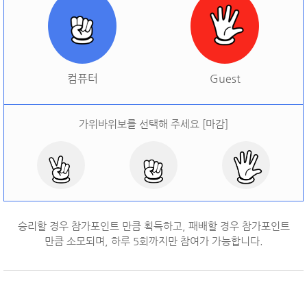
[
오늘 승률:
0%
오늘 결과:
0
]
다시하기
컴퓨터
Guest
가위바위보를 선택해 주세요 [마감]
승리할 경우 참가포인트 만큼 획득하고, 패배할 경우 참가포인트
만큼 소모되며, 하루
5
회까지만 참여가 가능합니다.