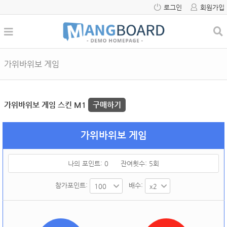
로그인
회원가입
가위바위보 게임
가위바위보 게임 스킨 M1
구매하기
가위바위보 게임
나의 포인트:
0
잔여횟수:
5
회
참가포인트:
배수: