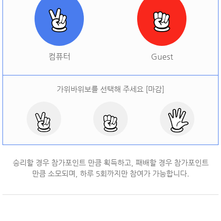
[
오늘 승률:
0%
오늘 결과:
0
]
다시하기
컴퓨터
Guest
가위바위보를 선택해 주세요 [마감]
승리할 경우 참가포인트 만큼 획득하고, 패배할 경우 참가포인트
만큼 소모되며, 하루
5
회까지만 참여가 가능합니다.