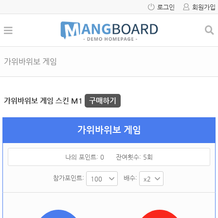
로그인
회원가입
가위바위보 게임
가위바위보 게임 스킨 M1
구매하기
가위바위보 게임
나의 포인트:
0
잔여횟수:
5
회
참가포인트:
배수: