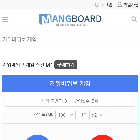
로그인
회원가입
가위바위보 게임
가위바위보 게임 스킨 M1
구매하기
가위바위보 게임
나의 포인트:
0
잔여횟수:
5
회
참가포인트:
배수: