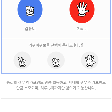
[
오늘 승률:
0%
오늘 결과:
0
]
다시하기
컴퓨터
Guest
가위바위보를 선택해 주세요 [마감]
승리할 경우 참가포인트 만큼 획득하고, 패배할 경우 참가포인트
만큼 소모되며, 하루
5
회까지만 참여가 가능합니다.