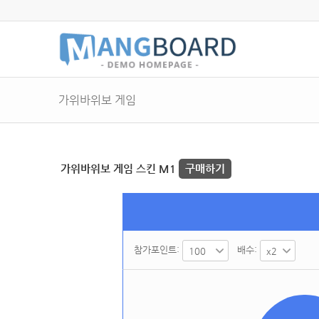
가위바위보 게임
가위바위보 게임 스킨 M1
구매하기
참가포인트:
배수: