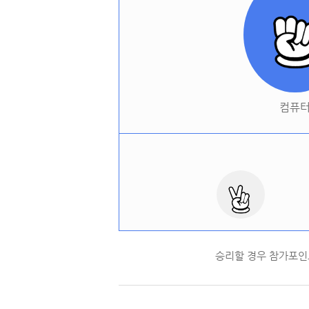
컴퓨
승리할 경우 참가포인