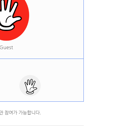
Guest
만 참여가 가능합니다.