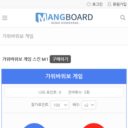
로그인
회원가입
가위바위보 게임
가위바위보 게임 스킨 M1
구매하기
가위바위보 게임
나의 포인트:
0
잔여횟수:
5
회
참가포인트:
배수: