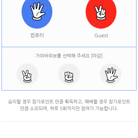
[
오늘 승률:
0%
오늘 결과:
0
]
다시하기
컴퓨터
Guest
가위바위보를 선택해 주세요 [마감]
승리할 경우 참가포인트 만큼 획득하고, 패배할 경우 참가포인트
만큼 소모되며, 하루
5
회까지만 참여가 가능합니다.