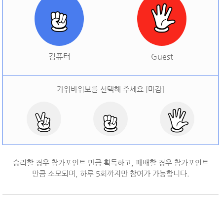
[
오늘 승률:
0%
오늘 결과:
0
]
다시하기
컴퓨터
Guest
가위바위보를 선택해 주세요 [마감]
승리할 경우 참가포인트 만큼 획득하고, 패배할 경우 참가포인트
만큼 소모되며, 하루
5
회까지만 참여가 가능합니다.