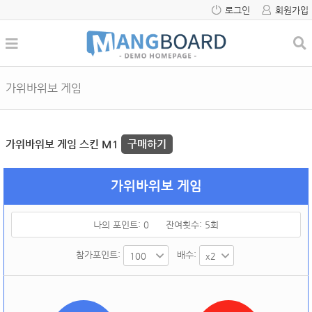
로그인
회원가입
가위바위보 게임
가위바위보 게임 스킨 M1
구매하기
가위바위보 게임
나의 포인트:
0
잔여횟수:
5
회
참가포인트:
배수: