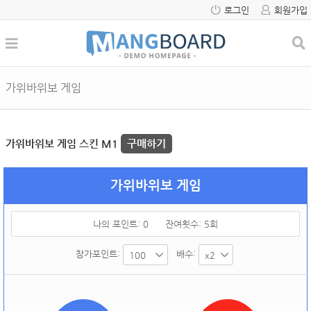
로그인
회원가입
가위바위보 게임
가위바위보 게임 스킨 M1
구매하기
가위바위보 게임
나의 포인트:
0
잔여횟수:
5
회
참가포인트:
배수: