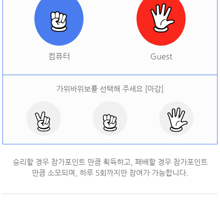
[
오늘 승률:
0%
오늘 결과:
0
]
다시하기
컴퓨터
Guest
가위바위보를 선택해 주세요 [마감]
승리할 경우 참가포인트 만큼 획득하고, 패배할 경우 참가포인트
만큼 소모되며, 하루
5
회까지만 참여가 가능합니다.