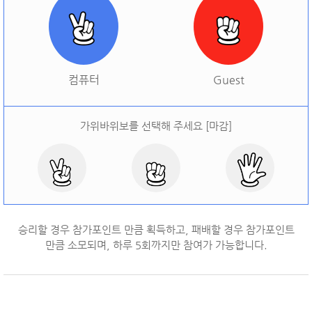
[
오늘 승률:
0%
오늘 결과:
0
]
다시하기
컴퓨터
Guest
가위바위보를 선택해 주세요 [마감]
승리할 경우 참가포인트 만큼 획득하고, 패배할 경우 참가포인트
만큼 소모되며, 하루
5
회까지만 참여가 가능합니다.