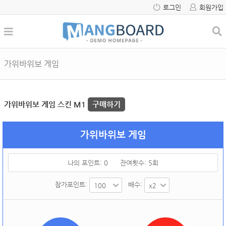
로그인
회원가입
가위바위보 게임
가위바위보 게임 스킨 M1
구매하기
가위바위보 게임
나의 포인트:
0
잔여횟수:
5
회
참가포인트:
배수: