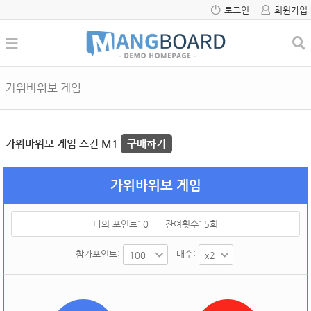
로그인
회원가입
가위바위보 게임
가위바위보 게임 스킨 M1
구매하기
가위바위보 게임
나의 포인트:
0
잔여횟수:
5
회
참가포인트:
배수: