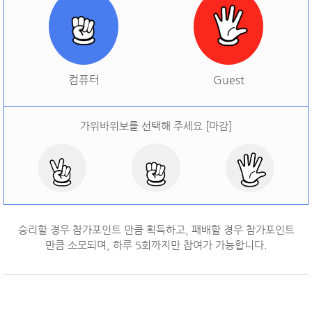
[
오늘 승률:
0%
오늘 결과:
0
]
다시하기
컴퓨터
Guest
가위바위보를 선택해 주세요 [마감]
승리할 경우 참가포인트 만큼 획득하고, 패배할 경우 참가포인트
만큼 소모되며, 하루
5
회까지만 참여가 가능합니다.