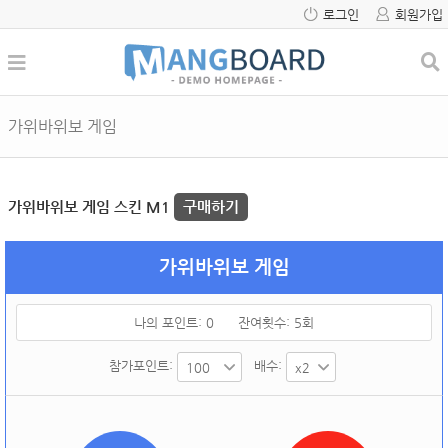
로그인
회원가입
가위바위보 게임
가위바위보 게임 스킨 M1
구매하기
가위바위보 게임
나의 포인트:
0
잔여횟수:
5
회
참가포인트:
배수: