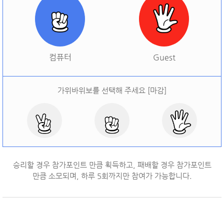
[
오늘 승률:
0%
오늘 결과:
0
]
다시하기
컴퓨터
Guest
가위바위보를 선택해 주세요 [마감]
승리할 경우 참가포인트 만큼 획득하고, 패배할 경우 참가포인트
만큼 소모되며, 하루
5
회까지만 참여가 가능합니다.