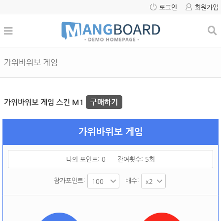
로그인
회원가입
가위바위보 게임
가위바위보 게임 스킨 M1
구매하기
가위바위보 게임
나의 포인트:
0
잔여횟수:
5
회
참가포인트:
배수: