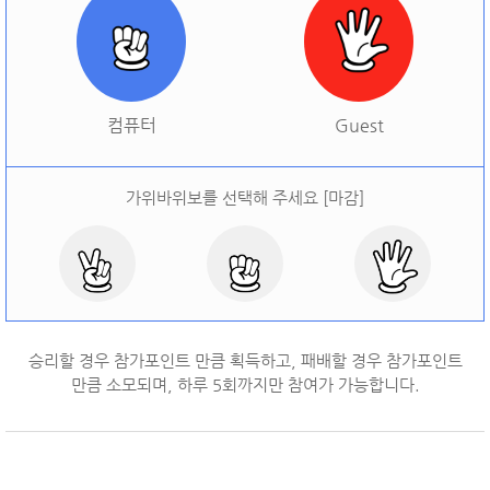
[
오늘 승률:
0%
오늘 결과:
0
]
다시하기
컴퓨터
Guest
가위바위보를 선택해 주세요 [마감]
승리할 경우 참가포인트 만큼 획득하고, 패배할 경우 참가포인트
만큼 소모되며, 하루
5
회까지만 참여가 가능합니다.