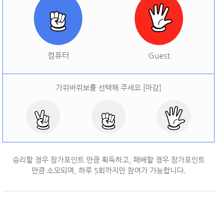
[
오늘 승률:
0%
오늘 결과:
0
]
다시하기
컴퓨터
Guest
가위바위보를 선택해 주세요 [마감]
승리할 경우 참가포인트 만큼 획득하고, 패배할 경우 참가포인트
만큼 소모되며, 하루
5
회까지만 참여가 가능합니다.