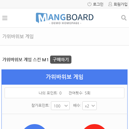
로그인
회원가입
가위바위보 게임
가위바위보 게임 스킨 M1
구매하기
가위바위보 게임
나의 포인트:
0
잔여횟수:
5
회
참가포인트:
배수: