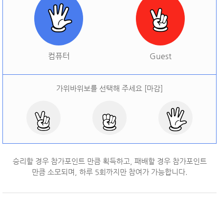
[
오늘 승률:
0%
오늘 결과:
0
]
다시하기
컴퓨터
Guest
가위바위보를 선택해 주세요 [마감]
승리할 경우 참가포인트 만큼 획득하고, 패배할 경우 참가포인트
만큼 소모되며, 하루
5
회까지만 참여가 가능합니다.