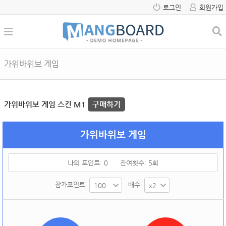
로그인
회원가입
가위바위보 게임
가위바위보 게임 스킨 M1
구매하기
가위바위보 게임
나의 포인트:
0
잔여횟수:
5
회
참가포인트:
배수: