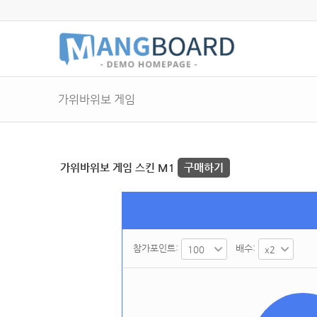
가위바위보 게임
가위바위보 게임 스킨 M1
구매하기
참가포인트:
배수: