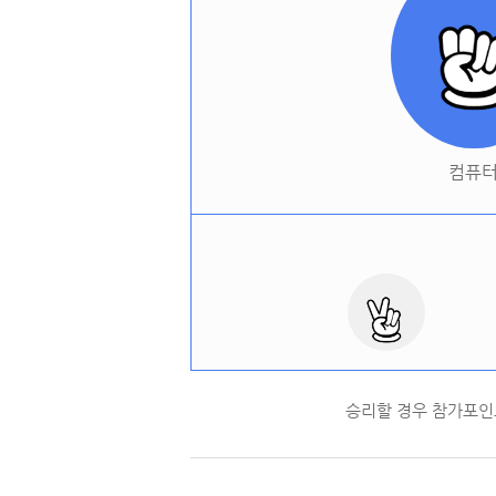
컴퓨
승리할 경우 참가포인