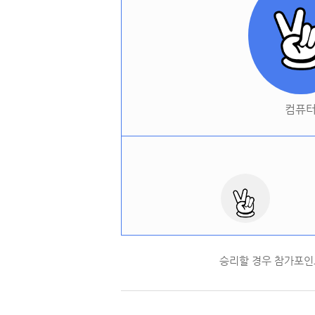
컴퓨
승리할 경우 참가포인