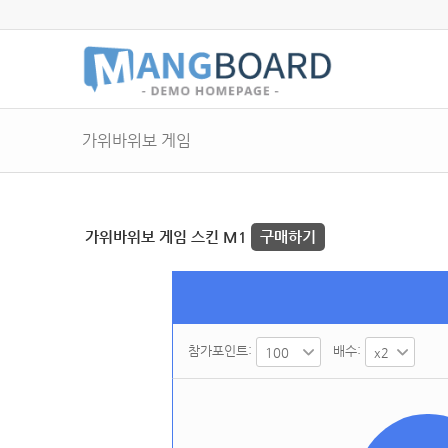
가위바위보 게임
가위바위보 게임 스킨 M1
구매하기
참가포인트:
배수: