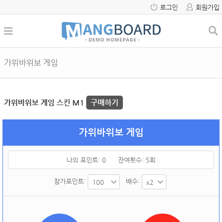
로그인
회원가입
가위바위보 게임
가위바위보 게임 스킨 M1
구매하기
가위바위보 게임
나의 포인트:
0
잔여횟수:
5
회
참가포인트:
배수: