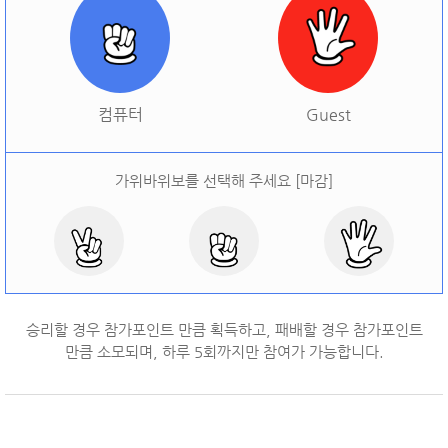
[
오늘 승률:
0%
오늘 결과:
0
]
다시하기
컴퓨터
Guest
가위바위보를 선택해 주세요 [마감]
승리할 경우 참가포인트 만큼 획득하고, 패배할 경우 참가포인트
만큼 소모되며, 하루
5
회까지만 참여가 가능합니다.