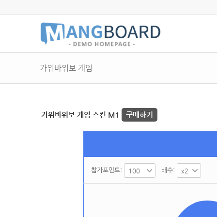
가위바위보 게임
가위바위보 게임 스킨 M1
구매하기
참가포인트:
배수: