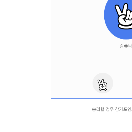
컴퓨
승리할 경우 참가포인