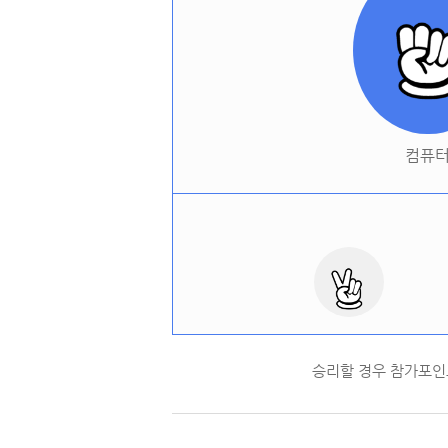
컴퓨
승리할 경우 참가포인