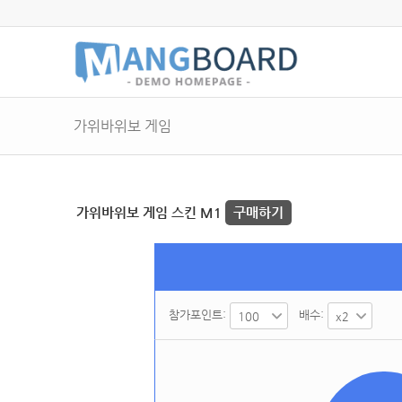
가위바위보 게임
가위바위보 게임 스킨 M1
구매하기
참가포인트:
배수: