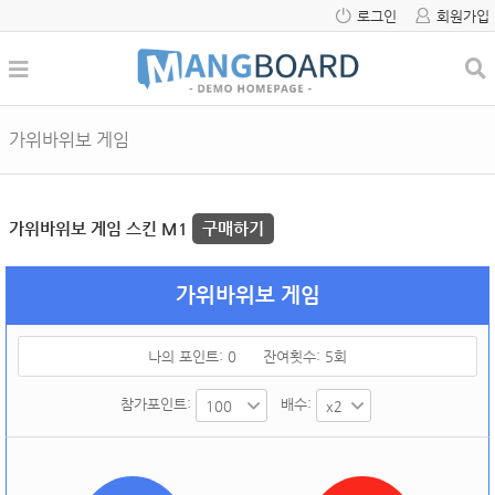
로그인
회원가입
가위바위보 게임
가위바위보 게임 스킨 M1
구매하기
가위바위보 게임
나의 포인트:
0
잔여횟수:
5
회
참가포인트:
배수: