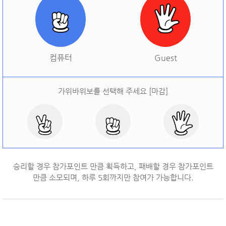
[
오늘 승률:
0%
오늘 결과:
0
]
다시하기
컴퓨터
Guest
가위바위보를 선택해 주세요 [마감]
승리할 경우 참가포인트 만큼 획득하고, 패배할 경우 참가포인트
만큼 소모되며, 하루
5
회까지만 참여가 가능합니다.