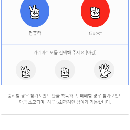
[
오늘 승률:
0%
오늘 결과:
0
]
다시하기
컴퓨터
Guest
가위바위보를 선택해 주세요 [마감]
승리할 경우 참가포인트 만큼 획득하고, 패배할 경우 참가포인트
만큼 소모되며, 하루
5
회까지만 참여가 가능합니다.