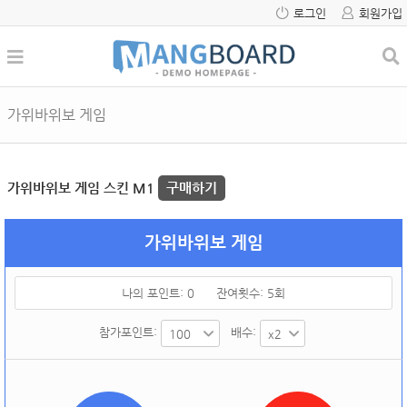
로그인
회원가입
가위바위보 게임
가위바위보 게임 스킨 M1
구매하기
가위바위보 게임
나의 포인트:
0
잔여횟수:
5
회
참가포인트:
배수: