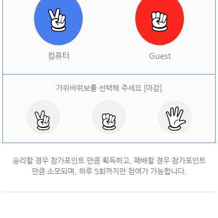
[
오늘 승률:
0%
오늘 결과:
0
]
다시하기
컴퓨터
Guest
가위바위보를 선택해 주세요 [마감]
승리할 경우 참가포인트 만큼 획득하고, 패배할 경우 참가포인트
만큼 소모되며, 하루
5
회까지만 참여가 가능합니다.