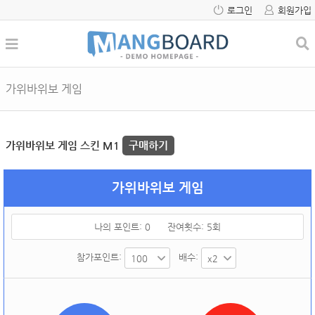
로그인
회원가입
가위바위보 게임
가위바위보 게임 스킨 M1
구매하기
가위바위보 게임
나의 포인트:
0
잔여횟수:
5
회
참가포인트:
배수: