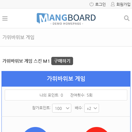
로그인
회원가입
가위바위보 게임
가위바위보 게임 스킨 M1
구매하기
가위바위보 게임
나의 포인트:
0
잔여횟수:
5
회
참가포인트:
배수: