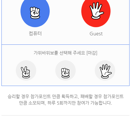
[
오늘 승률:
0%
오늘 결과:
0
]
다시하기
컴퓨터
Guest
가위바위보를 선택해 주세요 [마감]
승리할 경우 참가포인트 만큼 획득하고, 패배할 경우 참가포인트
만큼 소모되며, 하루
5
회까지만 참여가 가능합니다.