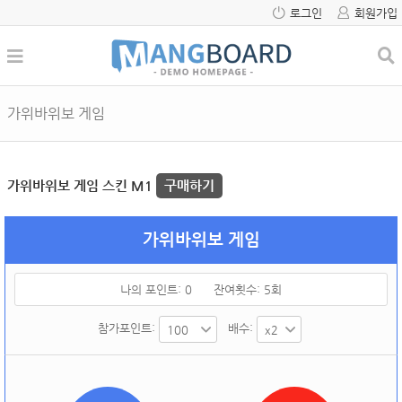
로그인
회원가입
가위바위보 게임
가위바위보 게임 스킨 M1
구매하기
가위바위보 게임
나의 포인트:
0
잔여횟수:
5
회
참가포인트:
배수: