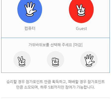
[
오늘 승률:
0%
오늘 결과:
0
]
다시하기
컴퓨터
Guest
가위바위보를 선택해 주세요 [마감]
승리할 경우 참가포인트 만큼 획득하고, 패배할 경우 참가포인트
만큼 소모되며, 하루
5
회까지만 참여가 가능합니다.