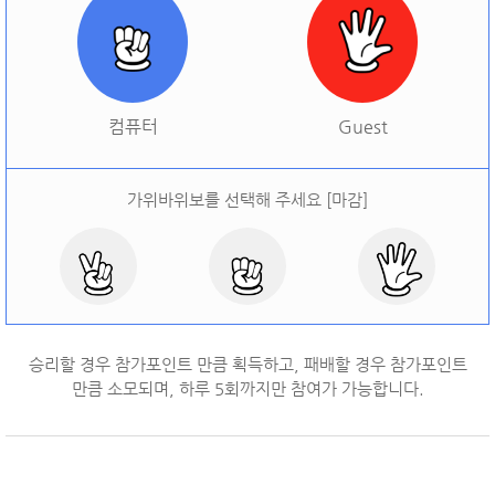
[
오늘 승률:
0%
오늘 결과:
0
]
다시하기
컴퓨터
Guest
가위바위보를 선택해 주세요 [마감]
승리할 경우 참가포인트 만큼 획득하고, 패배할 경우 참가포인트
만큼 소모되며, 하루
5
회까지만 참여가 가능합니다.