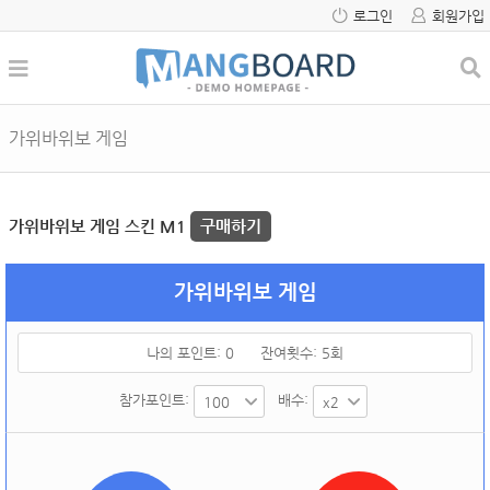
로그인
회원가입
가위바위보 게임
가위바위보 게임 스킨 M1
구매하기
가위바위보 게임
나의 포인트:
0
잔여횟수:
5
회
참가포인트:
배수: