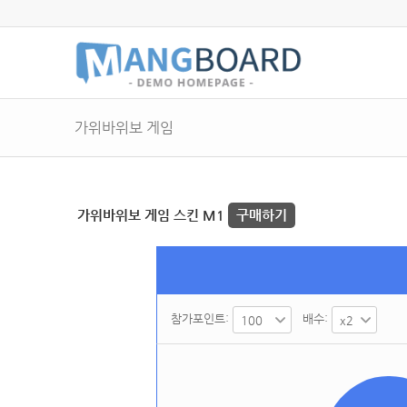
가위바위보 게임
가위바위보 게임 스킨 M1
구매하기
참가포인트:
배수: