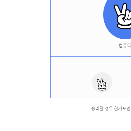
컴퓨
승리할 경우 참가포인