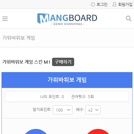
로그인
회원가입
가위바위보 게임
가위바위보 게임 스킨 M1
구매하기
가위바위보 게임
나의 포인트:
0
잔여횟수:
5
회
참가포인트:
배수: