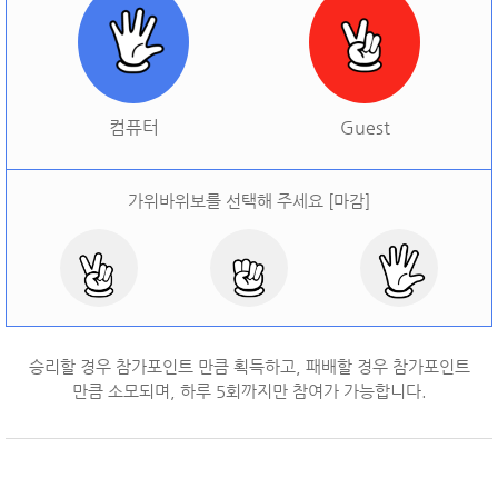
[
오늘 승률:
0%
오늘 결과:
0
]
다시하기
컴퓨터
Guest
가위바위보를 선택해 주세요 [마감]
승리할 경우 참가포인트 만큼 획득하고, 패배할 경우 참가포인트
만큼 소모되며, 하루
5
회까지만 참여가 가능합니다.