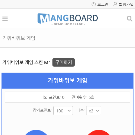
로그인
회원가입
가위바위보 게임
가위바위보 게임 스킨 M1
구매하기
가위바위보 게임
나의 포인트:
0
잔여횟수:
5
회
참가포인트:
배수: