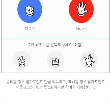
[
오늘 승률:
0%
오늘 결과:
0
]
다시하기
컴퓨터
Guest
가위바위보를 선택해 주세요 [마감]
승리할 경우 참가포인트 만큼 획득하고, 패배할 경우 참가포인트
만큼 소모되며, 하루
5
회까지만 참여가 가능합니다.